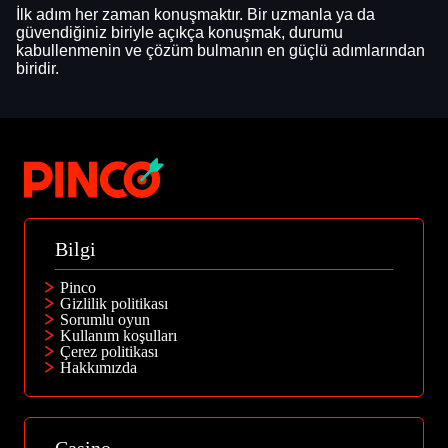
İlk adım her zaman konuşmaktır. Bir uzmanla ya da
güvendiğiniz biriyle açıkça konuşmak, durumu
kabullenmenin ve çözüm bulmanın en güçlü adımlarından
biridir.
Bilgi
Pinco
Gizlilik politikası
Sorumlu oyun
Kullanım koşulları
Çerez politikası
Hakkımızda