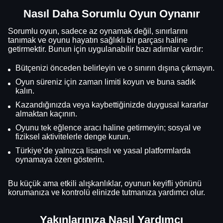
Nasıl Daha Sorumlu Oyun Oynanır
Sorumlu oyun, sadece az oynamak değil, sınırlarını
tanımak ve oyunu hayatın sağlıklı bir parçası haline
getirmektir. Bunun için uygulanabilir bazı adımlar vardır:
Bütçenizi önceden belirleyin ve o sınırın dışına çıkmayın.
Oyun süreniz için zaman limiti koyun ve buna sadık
kalın.
Kazandığınızda veya kaybettiğinizde duygusal kararlar
almaktan kaçının.
Oyunu tek eğlence aracı haline getirmeyin; sosyal ve
fiziksel aktivitelerle denge kurun.
Türkiye’de yalnızca lisanslı ve yasal platformlarda
oynamaya özen gösterin.
Bu küçük ama etkili alışkanlıklar, oyunun keyifli yönünü
korumanıza ve kontrolü elinizde tutmanıza yardımcı olur.
Yakınlarınıza Nasıl Yardımcı