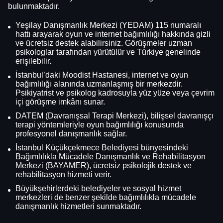
bulunmaktadır.
Yeşilay Danışmanlık Merkezi (YEDAM) 115 numaralı
hattı arayarak oyun ve internet bağımlılığı hakkında gizli
ve ücretsiz destek alabilirsiniz. Görüşmeler uzman
psikologlar tarafından yürütülür ve Türkiye genelinde
erişilebilir.
İstanbul’daki Moodist Hastanesi, internet ve oyun
bağımlılığı alanında uzmanlaşmış bir merkezdir.
Psikiyatrist ve psikolog kadrosuyla yüz yüze veya çevrim
içi görüşme imkânı sunar.
DATEM (Davranışsal Terapi Merkezi), bilişsel davranışçı
terapi yöntemleriyle oyun bağımlılığı konusunda
profesyonel danışmanlık sağlar.
İstanbul Küçükçekmece Belediyesi bünyesindeki
Bağımlılıkla Mücadele Danışmanlık ve Rehabilitasyon
Merkezi (BAYAMER), ücretsiz psikolojik destek ve
rehabilitasyon hizmeti verir.
Büyükşehirlerdeki belediyeler ve sosyal hizmet
merkezleri de benzer şekilde bağımlılıkla mücadele
danışmanlık hizmetleri sunmaktadır.