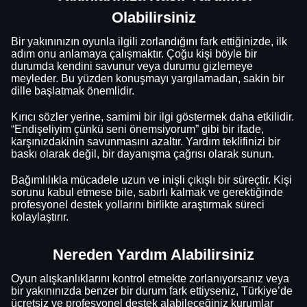
Olabilirsiniz
Bir yakınınızın oyunla ilgili zorlandığını fark ettiğinizde, ilk
adım onu anlamaya çalışmaktır. Çoğu kişi böyle bir
durumda kendini savunur veya durumu gizlemeye
meyleder. Bu yüzden konuşmayı yargılamadan, sakin bir
dille başlatmak önemlidir.
Kırıcı sözler yerine, samimi bir ilgi göstermek daha etkilidir.
“Endişeliyim çünkü seni önemsiyorum” gibi bir ifade,
karşınızdakinin savunmasını azaltır. Yardım teklifinizi bir
baskı olarak değil, bir dayanışma çağrısı olarak sunun.
Bağımlılıkla mücadele uzun ve inişli çıkışlı bir süreçtir. Kişi
sorunu kabul etmese bile, sabırlı kalmak ve gerektiğinde
profesyonel destek yollarını birlikte araştırmak süreci
kolaylaştırır.
Nereden Yardım Alabilirsiniz
Oyun alışkanlıklarını kontrol etmekte zorlanıyorsanız veya
bir yakınınızda benzer bir durum fark ettiyseniz, Türkiye’de
ücretsiz ve profesyonel destek alabileceğiniz kurumlar